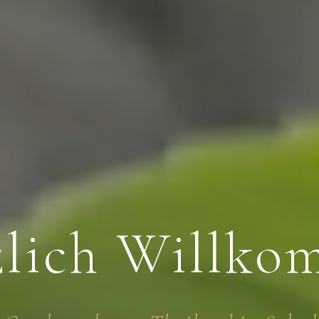
zlich Willko