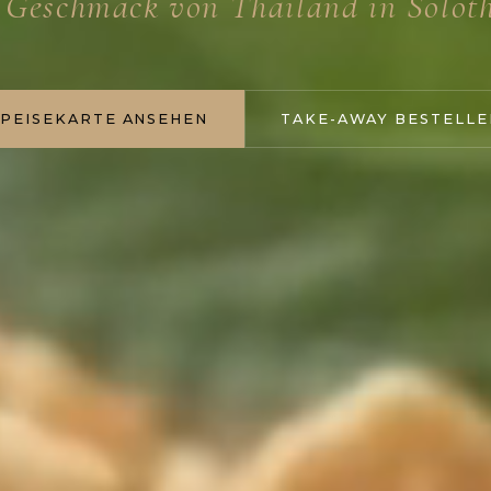
 Geschmack von Thailand in Solot
SPEISEKARTE ANSEHEN
TAKE-AWAY BESTELLE