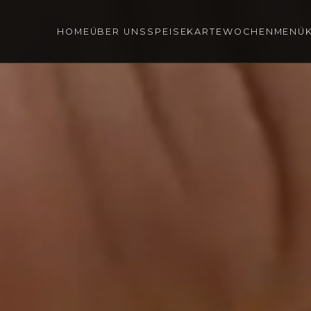
HOME
ÜBER UNS
SPEISEKARTE
WOCHENMENÜ