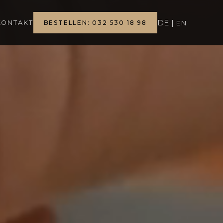
DE
|
KONTAKT
BESTELLEN: 032 530 18 98
EN